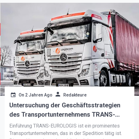
On
2 Jahren Ago
Redakteure
Untersuchung der Geschäftsstrategien
des Transportunternehmens TRANS-
EUROLOGIS
Einführung TRANS-EUROLOGIS ist ein prominentes
Transportunternehmen, das in der Spedition tätig ist.