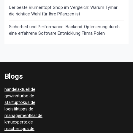
Der beste Blumentopf Shop im Vergleich: Warum Tymar
die richtige Wahl für Ihre Pflanzen ist
Sicherheit und Performance: Backend-Optimierung durch
eine erfahrene Software Entwicklung Firma Polen
Blogs
handelaktuell.de
gewinnturbo.de
startupfokus.de
logistiktipps.de
managementklar.de
kmuexperte.de
machertipps.de