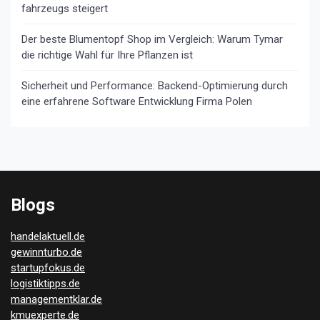
fahrzeugs steigert
Der beste Blumentopf Shop im Vergleich: Warum Tymar
die richtige Wahl für Ihre Pflanzen ist
Sicherheit und Performance: Backend-Optimierung durch
eine erfahrene Software Entwicklung Firma Polen
Blogs
handelaktuell.de
gewinnturbo.de
startupfokus.de
logistiktipps.de
managementklar.de
kmuexperte.de