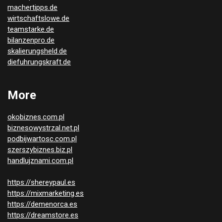
machertipps.de
wirtschaftslowe.de
teamstarke.de
bilanzenpro.de
skalierungsheld.de
diefuhrungskraft.de
More
okobiznes.com.pl
biznesowystrzal.net.pl
podbijwartosc.com.pl
szerszybiznes.biz.pl
handlujznami.com.pl
https://shereypaul.es
https://mixmarketing.es
https://demenorca.es
https://dreamstore.es