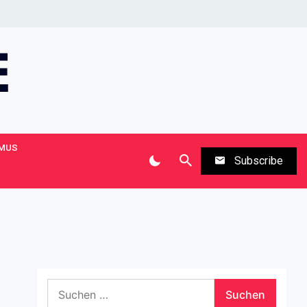
MUS
Subscribe
Suchen
nach: