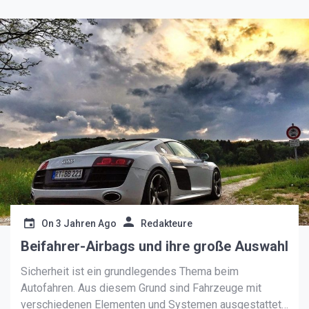
On
3 Jahren Ago
Redakteure
Beifahrer-Airbags und ihre große Auswahl
Sicherheit ist ein grundlegendes Thema beim
Autofahren. Aus diesem Grund sind Fahrzeuge mit
verschiedenen Elementen und Systemen ausgestattet,