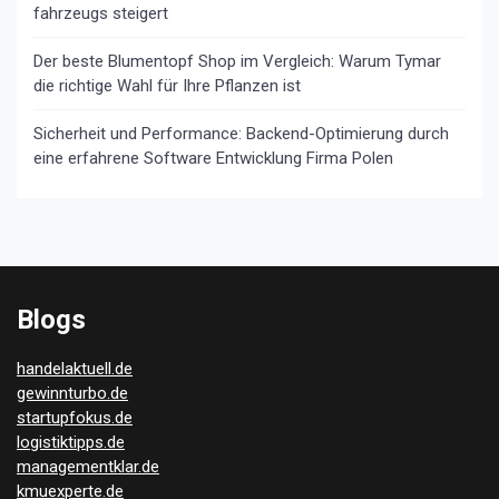
fahrzeugs steigert
Der beste Blumentopf Shop im Vergleich: Warum Tymar
die richtige Wahl für Ihre Pflanzen ist
Sicherheit und Performance: Backend-Optimierung durch
eine erfahrene Software Entwicklung Firma Polen
Blogs
handelaktuell.de
gewinnturbo.de
startupfokus.de
logistiktipps.de
managementklar.de
kmuexperte.de