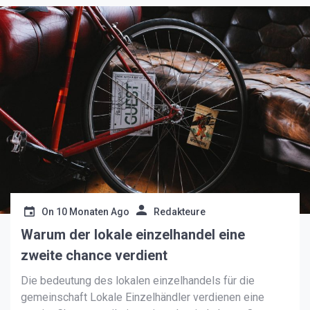
On
10 Monaten Ago
Redakteure
Warum der lokale einzelhandel eine
zweite chance verdient
Die bedeutung des lokalen einzelhandels für die
gemeinschaft Lokale Einzelhändler verdienen eine