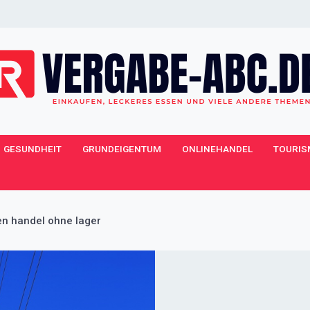
GESUNDHEIT
GRUNDEIGENTUM
ONLINEHANDEL
TOURIS
en handel ohne lager