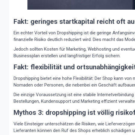
Fakt: geringes startkapital reicht oft a
Ein echter Vorteil von Dropshipping ist die geringe Anfangsi
finanzielle Risiko deutlich reduziert wird. Dies macht das Mode
Jedoch sollten Kosten für Marketing, Webhosting und eventuel
Businessplan erstellen und langfristiger Erfolg sichern.
Fakt: flexibilität und ortsunabhängigkei
Dropshipping bietet eine hohe Flexibilität: Der Shop kann von
Nomaden oder Personen, die nebenbei ein Geschäft aufbauen wo
Die einzige Voraussetzung ist eine stabile Internetverbindun
Bestellungen, Kundensupport und Marketing effizient verwalte
Mythos 3: dropshipping ist völlig risikof
Viele Einsteiger unterschätzen die Risiken, wie Lieferverzög
Lieferanten können den Ruf des Shops erheblich schädigen u