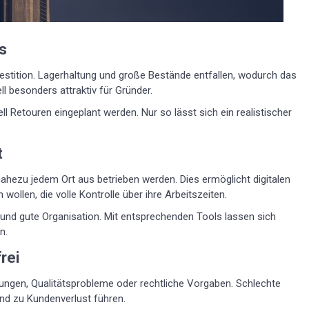
us
nvestition. Lagerhaltung und große Bestände entfallen, wodurch das
ll besonders attraktiv für Gründer.
l Retouren eingeplant werden. Nur so lässt sich ein realistischer
t
 nahezu jedem Ort aus betrieben werden. Dies ermöglicht digitalen
llen, die volle Kontrolle über ihre Arbeitszeiten.
g und gute Organisation. Mit entsprechenden Tools lassen sich
n.
rei
erungen, Qualitätsprobleme oder rechtliche Vorgaben. Schlechte
nd zu Kundenverlust führen.