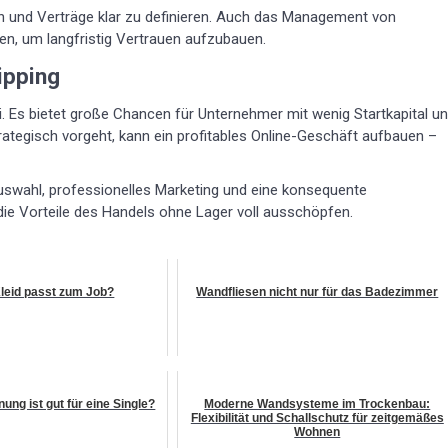
en und Verträge klar zu definieren. Auch das Management von
n, um langfristig Vertrauen aufzubauen.
ipping
ei. Es bietet große Chancen für Unternehmer mit wenig Startkapital u
tegisch vorgeht, kann ein profitables Online-Geschäft aufbauen –
auswahl, professionelles Marketing und eine konsequente
die Vorteile des Handels ohne Lager voll ausschöpfen.
leid passt zum Job?
Wandfliesen nicht nur für das Badezimmer
ung ist gut für eine Single?
Moderne Wandsysteme im Trockenbau:
Flexibilität und Schallschutz für zeitgemäßes
Wohnen