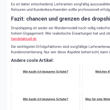
Es ist daher entscheidend, Lieferanten sorgfältig auszuwähl
Retouren und Kundenbeschwerden sollte professionell erfolge
Fazit: chancen und grenzen des dropsh
Dropshipping ist weder ein Wundermodell noch völlig risikofr
hohem Engagement. Wer realistische Erwartungen hat und stra
handelaktuell.de
.
Die wichtigsten Erfolgsfaktoren sind sorgfältige Lieferanten
Kundenorientierung. Nur wer diese Aspekte beherrscht, kann 
Andere coole Artikel:
Wie kaufe ich bequeme Schuhe?
Welches K
Wie kaufe ich bequeme Schuhe?
Was für eine Wohn