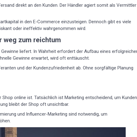
ersand direkt an den Kunden. Der Händler agiert somit als Vermittler
rtkapital in den E-Commerce einzusteigen. Dennoch gibt es viele
riskant oder ineffektiv wahrgenommen wird.
er weg zum reichtum
e Gewinne liefert. In Wahrheit erfordert der Aufbau eines erfolgreiche
nelle Gewinne erwartet, wird oft enttäuscht.
eferanten und der Kundenzufriedenheit ab. Ohne sorgfältige Planung
er Shop online ist. Tatsächlich ist Marketing entscheidend, um Kunden
ng bleibt der Shop oft unsichtbar.
ierung und Influencer-Marketing sind notwendig, um
öhen.