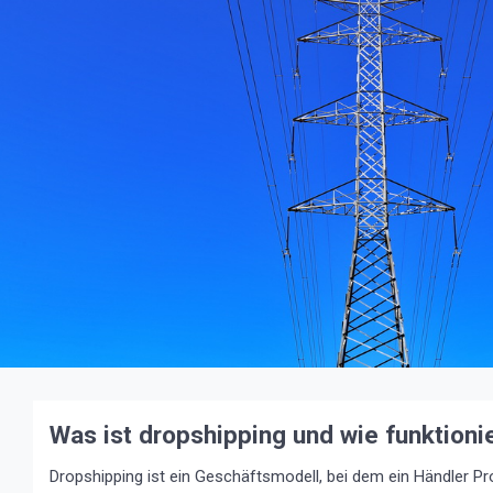
Was ist dropshipping und wie funktioni
Dropshipping ist ein Geschäftsmodell, bei dem ein Händler Pr