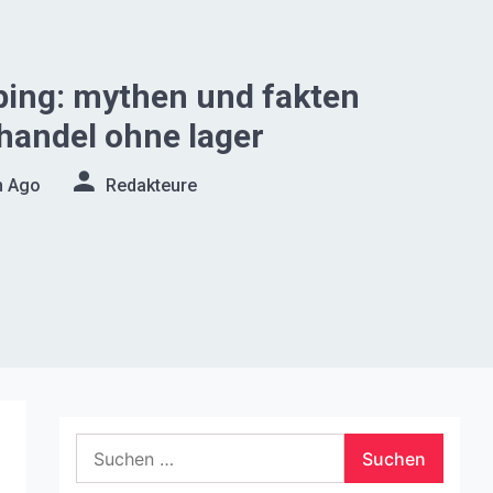
ping: mythen und fakten
handel ohne lager
n Ago
Redakteure
Suchen
nach: