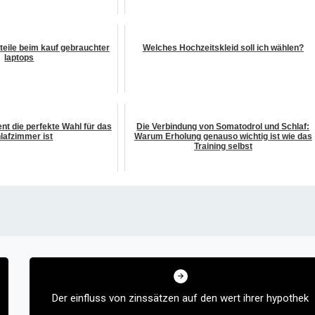
eile beim kauf gebrauchter
Welches Hochzeitskleid soll ich wählen?
laptops
 die perfekte Wahl für das
Die Verbindung von Somatodrol und Schlaf:
lafzimmer ist
Warum Erholung genauso wichtig ist wie das
Training selbst
Der einfluss von zinssätzen auf den wert ihrer hypothek