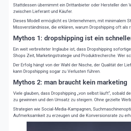
Stattdessen übernimmt ein Drittanbieter oder Hersteller den V
zwischen Lieferant und Käufer.
Dieses Modell ermöglicht es Unternehmern, mit minimalem Sta
Missverständnisse, die erklären, warum Dropshipping oft als 
Mythos 1: dropshipping ist ein schnell
Ein weit verbreiteter Irrglaube ist, dass Dropshipping sofortig
Shops Zeit, Marketingstrategie und Produktrecherche. Wer sch
Der Erfolg hängt von der Wahl der Nische, der Qualität der Li
kann Dropshipping sogar zu Verlusten führen.
Mythos 2: man braucht kein marketing
Viele glauben, dass Dropshipping „von selbst läuft“, sobald d
zu gewinnen und den Umsatz zu steigern. Ohne gezielte Werbu
Strategien wie Social-Media-Kampagnen, Suchmaschinenoptim
Aufmerksamkeit zu erzeugen und die Konversionsrate zu erh