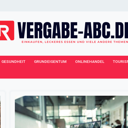
GESUNDHEIT
GRUNDEIGENTUM
ONLINEHANDEL
TOURIS