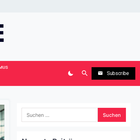
MUS
Subscribe
Suchen
nach: