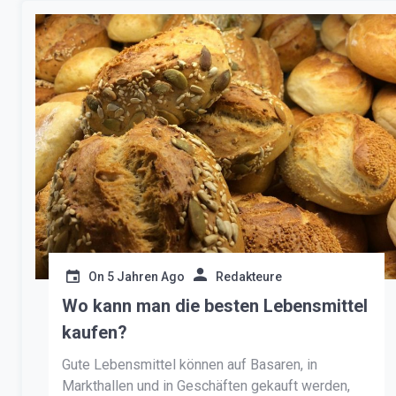
[…]
On
5 Jahren Ago
Redakteure
Wo kann man die besten Lebensmittel
kaufen?
Gute Lebensmittel können auf Basaren, in
Markthallen und in Geschäften gekauft werden,